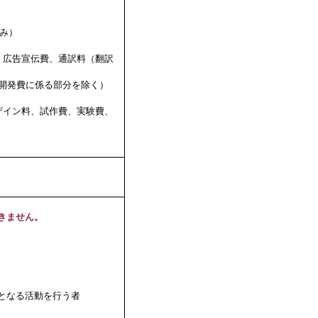
み）
広告宣伝費、通訳料（翻訳
開発費に係る部分を除く）
ザイン料、試作費、実験費、
きません。
益となる活動を行う者