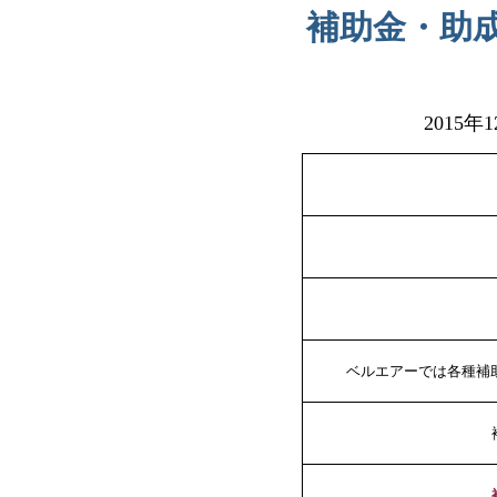
補助金・助
2015年
ベルエアーでは各種補