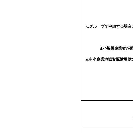
c.グループで申請する場
d.小規模企業者が
e.中小企業地域資源活用