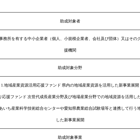
助成対象者
事務所を有する中小企業者（個人、小規模企業者、会社及び団体）又はその
援機関
助成対象分野
1.地域産業資源活用応援ファンド 県内の地域産業資源を活用した新事業展開
くり応援ファンド 次世代成長産業分野及び地場産業分野での地域資源を活用し
ド あいち産業科学技術総合センターや愛知県農業総合試験場等と連携して行う
した新事業展開
助成対象事業