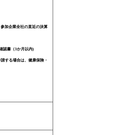
、参加企業全社の直近の決算
確認書（3か月以内)
申請する場合は、健康保険・
）