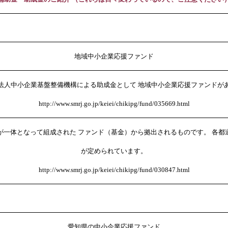
地域中小企業応援ファンド
法人中小企業基盤整備機構による助成金として 地域中小企業応援ファンドが
http://www.smrj.go.jp/keiei/chikipg/fund/035669.html
が一体となって組成された ファンド（基金）から拠出されるものです。 各都
が定められています。
http://www.smrj.go.jp/keiei/chikipg/fund/030847.html
愛知県の中小企業応援ファンド