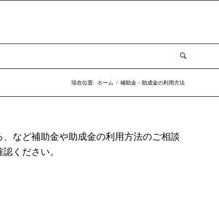
現在位置:
ホーム
/
補助金・助成金の利用方法
る、など補助金や助成金の利用方法のご相談
確認ください。