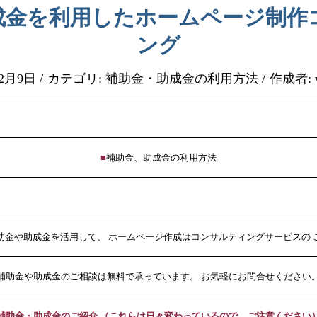
成金を利用したホームページ制作
ング
/
/
12月9日
カテゴリ:
補助金・助成金の利用方法
作成者:
■
補助金、助成金の利用方法
助金や助成金を活用して、 ホームページ作成はコンサルティングサービスの 
補助金や助成金のご相談は無料で承っています。 お気軽にお問合せください
補助金・助成金のご紹介 （これらは日々変わっているので、ご注意ください