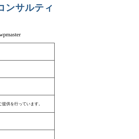
コンサルティ
wpmaster
ご提供を行っています。
。
）