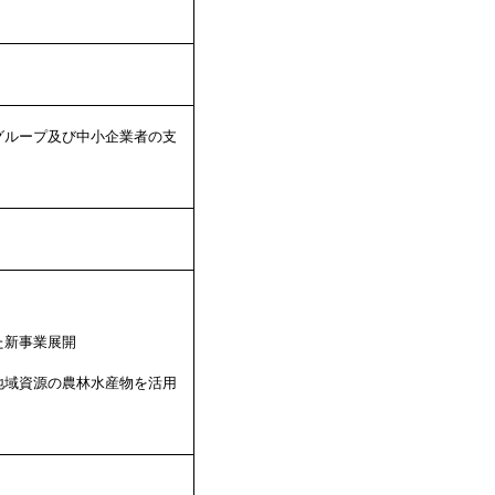
グループ及び中小企業者の支
た新事業展開
地域資源の農林水産物を活用