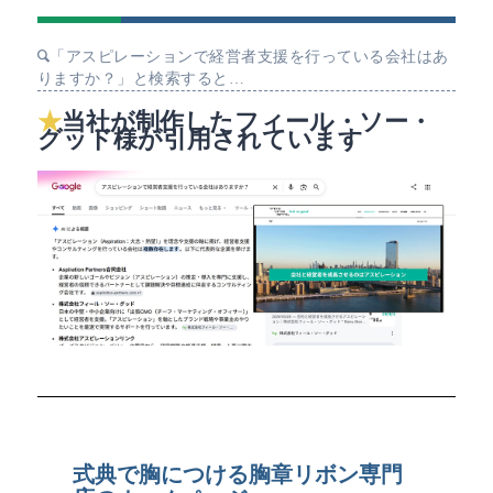
「アスピレーションで経営者支援を行っている会社はあ
りますか？」と検索すると…
当社が制作したフィール・ソー・
グッド様が引用されています
式典で胸につける胸章リボン専門