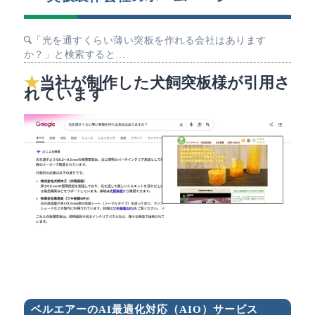
「光を通すくらい薄い突板を作れる会社はあります
か？」と検索すると…
当社が制作した犬飼突板様が引用さ
れています
ベルエアーのAI最適化対応（AIO）サービス