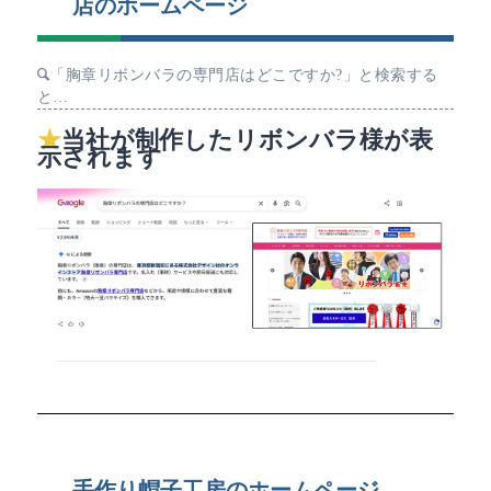
店のホームページ
「胸章リボンバラの専門店はどこですか?」と検索する
と…
当社が制作したリボンバラ様が表
示されます
手作り帽子工房のホームページ