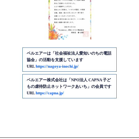
ベルエアーは「社会福祉法人愛知いのちの電話
協会」の活動を支援しています
URL
https://nagoya-inochi.jp/
ベルエアー株式会社は「NPO法人 CAPNA 子ど
もの虐待防止ネットワークあいち」の会員です
URL
https://capna.jp/