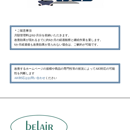
＊ご留意事項
月額管理料は6か月分を前納いただきます。
改善効果が現れるまでに約6か月の経過観察と継続作業を要します。
6か月経過後も改善効果が見られない場合は、ご解約が可能です。
改善するホームページの規模や商品の専門性等の状況によってAIO対応の可能
性を判断します
AIO対応はお問い合わせ
ください