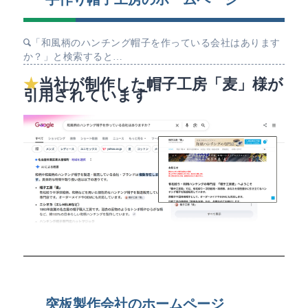
「和風柄のハンチング帽子を作っている会社はあります
か？」と検索すると…
当社が制作した帽子工房「麦」様が
引用されています
突板製作会社のホームページ