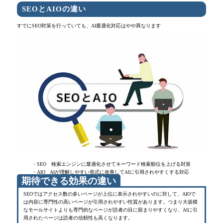
SEOとAIOの違い
すでにSEO対策を行っていても、AI最適化対応はやや異なります
・SEO 検索エンジンに最適化させてキーワード検索順位を上げる対策
・AIO AIが理解しやすい形式に改善してAIに引用されやすくする対応
期待できる効果の違い
SEOではアクセス数の多いページが上位に表示されやすいのに対して、AIOで
は内容に専門性の高いページが引用されやすい性質があります。つまり大規模
なモールサイトよりも専門的なページが読者の目に留まりやすくなり、AIに引
用されたページは読者の信頼性も高くなります。