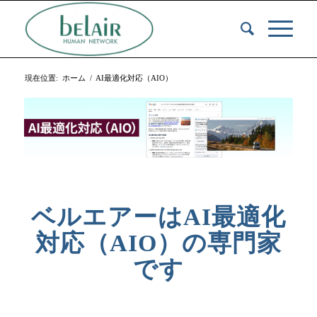
現在位置:
ホーム
/
AI最適化対応（AIO）
ベルエアーはAI最適化
対応（AIO）の専門家
です