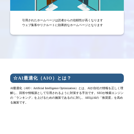
引用されたホームページは読者からの信頼性が高くなります
ウェブ集客やリクルートに効果的なホームページとなります
☆AI最適化（AIO）とは？
AI最適化（AIO：Artificial Intelligence Optimization）とは、AIが自社の情報を正しく理
解し、回答や情報源として引用されるように対策する手法です。SEOが検索エンジン
の「ランキング」を上げるための施策であるのに対し、AIOはAIの「推奨度」を高め
る施策です。